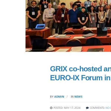
GRIX co-hosted and
EURO-IX Forum in 
BY
ADMIN
IN
NEWS
POSTED: MAY 17, 2024
COMMENTS:
NO 