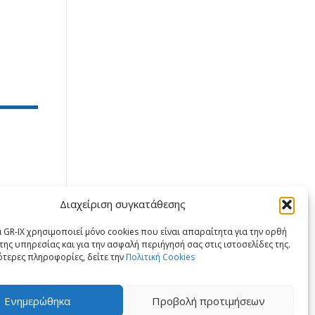
Διαχείριση συγκατάθεσης
X
LinkedIn
 GR-IX χρησιμοποιεί μόνο cookies που είναι απαραίτητα για την ορθή
της υπηρεσίας και για την ασφαλή περιήγησή σας στις ιστοσελίδες της.
ότερες πληροφορίες, δείτε την
Πολιτική Cookies
Ενημερώθηκα
Προβολή προτιμήσεων