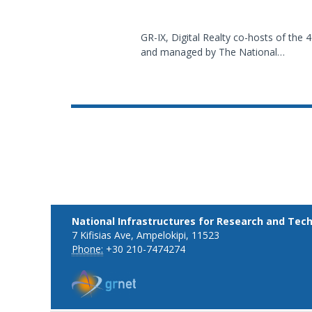
GR-IX, Digital Realty co-hosts of th
and managed by The National…
National Infrastructures for Research and Tec
7 Kifisias Ave, Ampelokipi, 11523
Phone:
+30 210-7474274