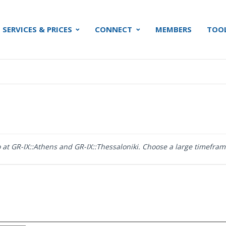
SERVICES & PRICES
CONNECT
MEMBERS
TOO
 at GR-IX::Athens and GR-IX::Thessaloniki. Choose a large timeframe 