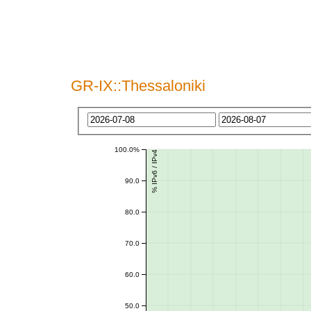
GR-IX::Thessaloniki