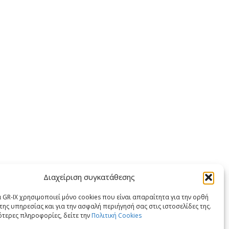
Διαχείριση συγκατάθεσης
X
LinkedIn
 GR-IX χρησιμοποιεί μόνο cookies που είναι απαραίτητα για την ορθή
της υπηρεσίας και για την ασφαλή περιήγησή σας στις ιστοσελίδες της.
ότερες πληροφορίες, δείτε την
Πολιτική Cookies