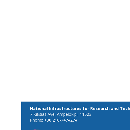
National Infrastructures for Research and Tec
7 Kifisias Ave, Ampelokipi, 11523
Phone:
+30 210-7474274