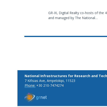
GR-IX, Digital Realty co-hosts of th
and managed by The National…
National Infrastructures for Research and Tec
7 Kifisias Ave, Ampelokipi, 11523
Phone:
+30 210-7474274