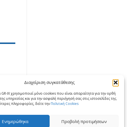
Διαχείριση συγκατάθεσης
X
LinkedIn
 GR-IX χρησιμοποιεί μόνο cookies που είναι απαραίτητα για την ορθή
της υπηρεσίας και για την ασφαλή περιήγησή σας στις ιστοσελίδες της.
ότερες πληροφορίες, δείτε την
Πολιτική Cookies
Ενημερώθηκα
Προβολή προτιμήσεων