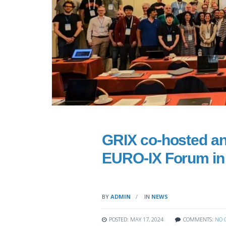
GRIX co-hosted and
EURO-IX Forum in 
BY
ADMIN
IN
NEWS
POSTED: MAY 17, 2024
COMMENTS:
NO 