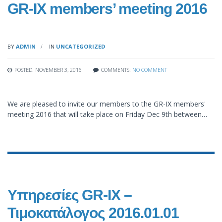
GR-IX members’ meeting 2016
BY
ADMIN
IN
UNCATEGORIZED
POSTED: NOVEMBER 3, 2016
COMMENTS:
NO COMMENT
We are pleased to invite our members to the GR-IX members'
meeting 2016 that will take place on Friday Dec 9th between…
Υπηρεσίες GR-IX –
Τιμοκατάλογος 2016.01.01