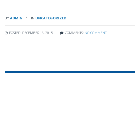
BY
ADMIN
IN
UNCATEGORIZED
POSTED: DECEMBER 16, 2015
COMMENTS:
NO COMMENT