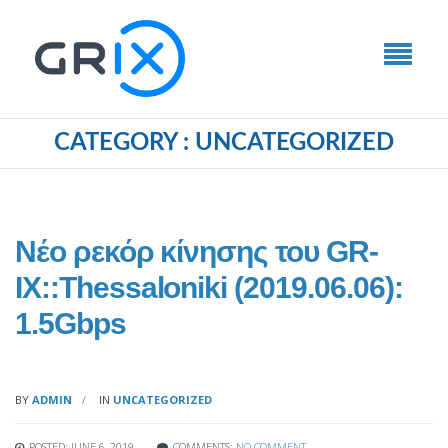
CATEGORY : UNCATEGORIZED
Νέο ρεκόρ κίνησης του GR-
IX::Thessaloniki (2019.06.06):
1.5Gbps
BY
ADMIN
IN
UNCATEGORIZED
POSTED: JUNE 6, 2019
COMMENTS:
NO COMMENT