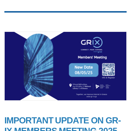
IMPORTANT UPDATE ON GR-
IX MEMBERS MEETING 2025-