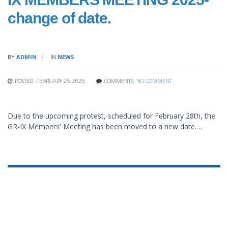
change of date.
BY
ADMIN
IN
NEWS
POSTED: FEBRUARY 25, 2025
COMMENTS:
NO COMMENT
Due to the upcoming protest, scheduled for February 28th, the
GR-IX Members' Meeting has been moved to a new date.…