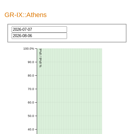
GR-IX::Athens