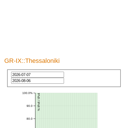
GR-IX::Thessaloniki