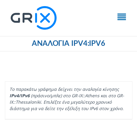
ΑΝΑΛΟΓΊΑ IPV4:IPV6
Το παρακάτω γράφημα δείχνει την αναλογία κίνησης
IPv4/IPv6
(πράσινο/μπλε) στο GR-IX::Athens και στο GR-
IX::Thessaloniki. Επιλέξτε ένα μεγαλύτερο χρονικό
διάστημα για να δείτε την εξέλιξη του IPv6 στον χρόνο.