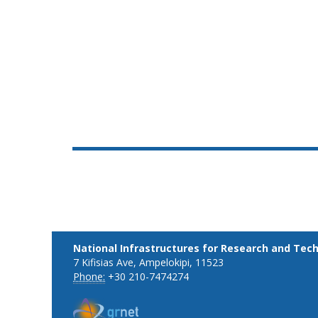
National Infrastructures for Research and Tec
7 Kifisias Ave, Ampelokipi, 11523
Phone:
+30 210-7474274