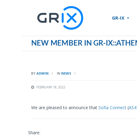
GR-IX
NEW MEMBER IN GR-IX::ATHE
BY
ADMIN
IN
NEWS
FEBRUARY 18, 2022
We are pleased to announce that
Sofia Connect
(
AS4
Share: