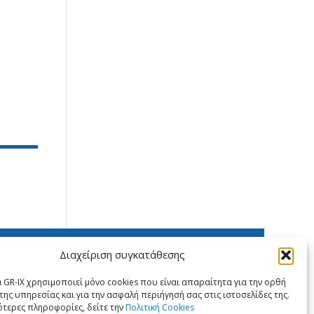
X
LinkedIn
Διαχείριση συγκατάθεσης
 GR-IX χρησιμοποιεί μόνο cookies που είναι απαραίτητα για την ορθή
της υπηρεσίας και για την ασφαλή περιήγησή σας στις ιστοσελίδες της.
ότερες πληροφορίες, δείτε την
Πολιτική Cookies