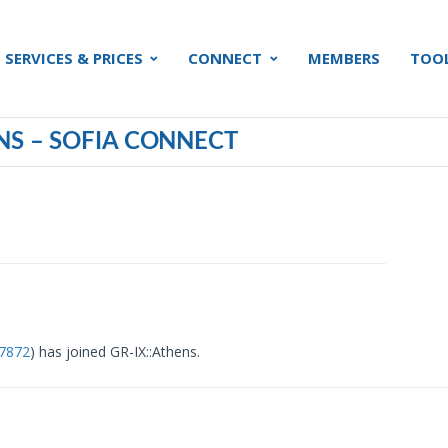
SERVICES & PRICES
CONNECT
MEMBERS
TOO
NS – SOFIA CONNECT
7872
) has joined GR-IX::Athens.