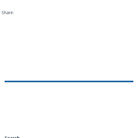
Share:
Search