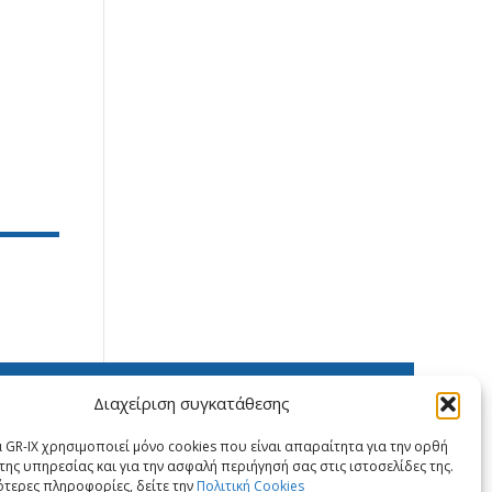
X
LinkedIn
Διαχείριση συγκατάθεσης
 GR-IX χρησιμοποιεί μόνο cookies που είναι απαραίτητα για την ορθή
της υπηρεσίας και για την ασφαλή περιήγησή σας στις ιστοσελίδες της.
ότερες πληροφορίες, δείτε την
Πολιτική Cookies