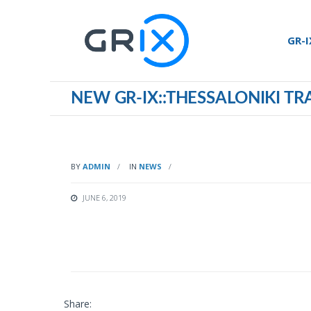
GR-I
NEW GR-IX::THESSALONIKI TRA
BY
ADMIN
IN
NEWS
JUNE 6, 2019
Share: