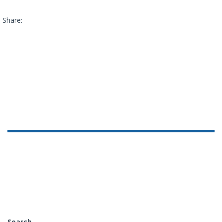
Share:
Search