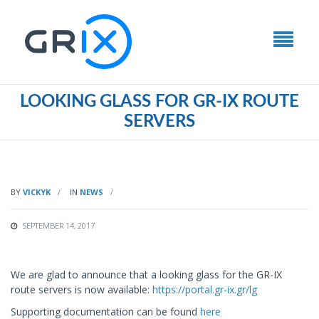
LOOKING GLASS FOR GR-IX ROUTE
SERVERS
BY
VICKYK
IN
NEWS
SEPTEMBER 14, 2017
We are glad to announce that a looking glass for the GR-IX
route servers is now available:
https://portal.gr-ix.gr/lg
Supporting documentation can be found
here