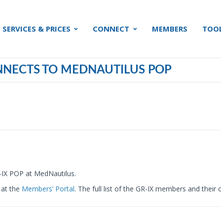
SERVICES & PRICES
CONNECT
MEMBERS
TOO
NNECTS TO MEDNAUTILUS POP
IX POP at MedNautilus.
 at the
Members’ Portal
. The full list of the GR-IX members and thei