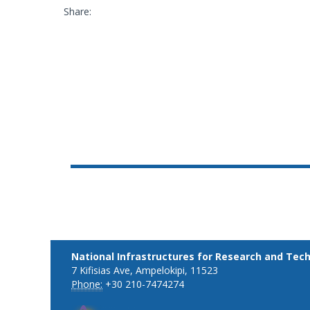
Share:
National Infrastructures for Research and Tec
7 Kifisias Ave, Ampelokipi, 11523
Phone:
+30 210-7474274