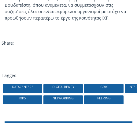
Βουδαπέστη, όπου αναμένεται να συμμετάσχουν στις
συζητήσεις όλοι οι ενδιαφερόμενοι οργανισμοί με στόχο να
προωθήσουν περαιτέρω το έργο της κοινότητας IXP.
Share:
Tagged:
DATACENTERS
DIGITALREALTY
GRIX
INTE
IXPS
NETWORKING
PEERING